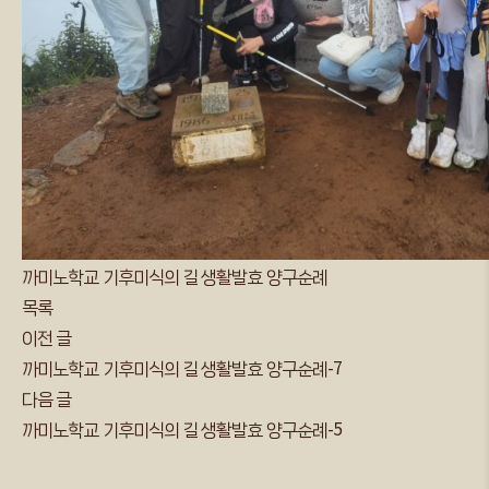
까미노학교 기후미식의 길 생활발효 양구순례
목록
이전 글
까미노학교 기후미식의 길 생활발효 양구순례-7
다음 글
까미노학교 기후미식의 길 생활발효 양구순례-5