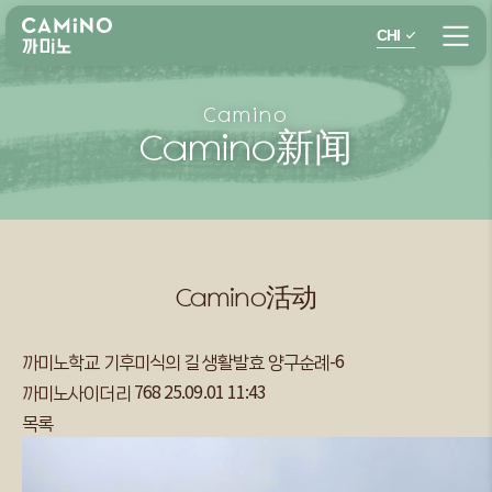
CHI
Camino
Camino新闻
Camino活动
까미노학교 기후미식의 길 생활발효 양구순례-6
까미노사이더리
768
25.09.01 11:43
목록