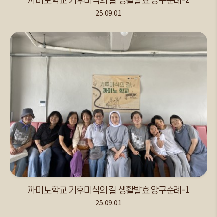
25.09.01
까미노학교 기후미식의 길 생활발효 양구순례-1
25.09.01