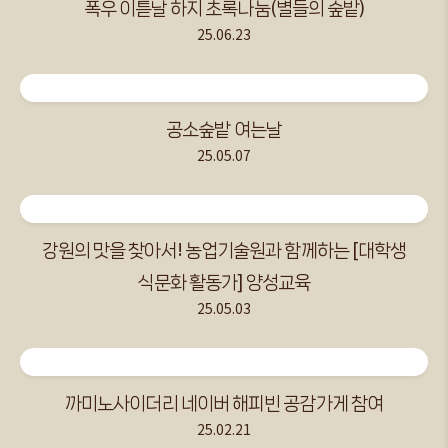
폭우 이튿날 하지 초록나눔(별들의 숲밭)
25.06.23
공소숲밭 여는날
25.05.07
강원의 맛을 찾아서! 농업기술원과 함께하는 [대학생
식문화 활동가] 양성교육
25.05.03
까미노사이더리 네이버 해피빈 공감가게 참여
25.02.21