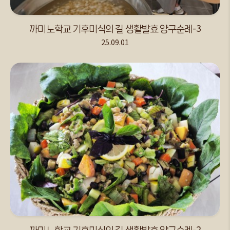
까미노학교 기후미식의 길 생활발효 양구순례-3
25.09.01
까미노학교 기후미식의 길 생활발효 양구순례-2