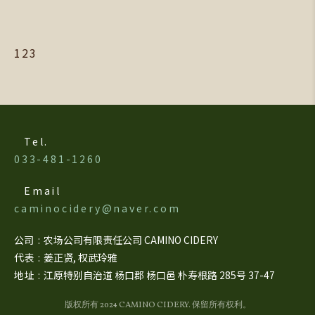
1
2
3
Tel.
033-481-1260
Email
caminocidery@naver.com
公司
农场公司有限责任公司 CAMINO CIDERY
代表
姜正贤, 权武玲雅
地址
江原特别自治道 杨口郡 杨口邑 朴寿根路 285号 37-47
版权所有 2024 CAMINO CIDERY. 保留所有权利。