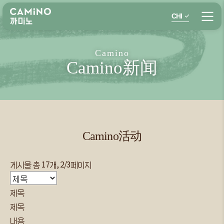
CHI
Camino
Camino新闻
Camino活动
게시물 총
17
개,
2
/
3
페이지
제목
제목
내용