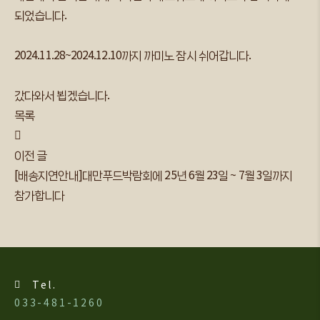
되었습니다.
2024.11.28~2024.12.10까지 까미노 잠시 쉬어갑니다.
갔다와서 뵙겠습니다.
목록
이전 글
[배송지연안내]대만푸드박람회에 25년 6월 23일 ~ 7월 3일까지
참가합니다
Tel.
033-481-1260