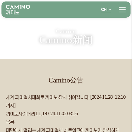
CHI
Camino
Camino新闻
Camino公告
세계 퍼머컬처대회로 까미노 잠시 쉬어갑니다. [2024.11.28~12.10
까지]
까미노사이더리
1,197
24.11.02 03:16
목록
대만에서 열리는 세계 퍼머컬처 네트워크에 까미노가 참석하게