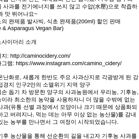
 사과를 전기에너지를 쓰지 않고 수압(水壓)으로 착즙하
과 맛 뛰어나요~
의 완제품 발사빅, 식초 완제품(200ml) 할인 판매
e & Asparagus Vegan Bar)
노사이더리 소개
이지:
http://caminocidery.com/
타그램:
https://www.instagram.com/camino_cidery/
온난화로, 새롭게 한반도 주요 사과산지로 각광받게 된 강
접경지 인구2만의 소멸위기 지역 양구
손 돕기 차 방문한 양구의 사과농원에서 우리농, 기후농,
이라 최소한의 농약을 사용하자니 더 많을 수밖에 없는
사과(유통 선별 과정에서 모양이나 크기 때문에 상품화되
하고 버려지나, 먹는 데는 아무 이상 없는 농산물)를 감내
있는 농부를 만나면서 그 여정이 시작되었습니다.
기후 농산물을 통해 선순환의 길을 내고자 기후농 사과를