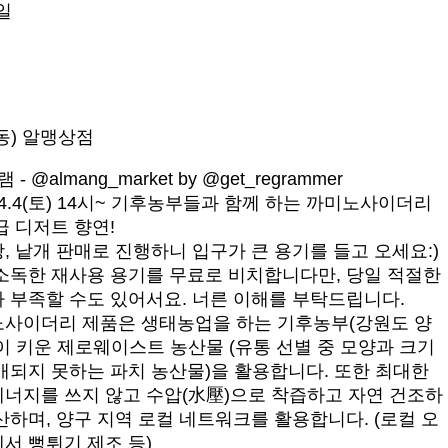
일
동) 알맹상점
 - @almang_market by @get_regrammer
 4.4(토) 14시~ 기후농부들과 함께 하는 까미노사이더리
급 디저트 향연!
, 낱개 판매로 진행하니 입구가 큰 용기를 들고 오세요:)
소독한 재사용 용기를 무료로 비치합니다만, 당일 적절한
 부족할 수도 있어서요. 너른 이해를 부탁드립니다.
사이더리 제품은 생태농업을 하는 기후농부(강원도 양
이 키운 제로웨이스트 농산물 (유통 선별 중 모양과 크기
매되지 못하는 파치 농산물)을 활용합니다. 또한 최대한
너지를 쓰지 않고 수압(水壓)으로 착즙하고 자연 건조하
산하며, 양구 지역 로컬 네트워크를 활용합니다. (로컬 오
서 뻥튀기 제조 등)