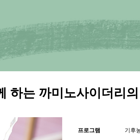
께 하는 까미노사이더리의 
프로그램
기후농