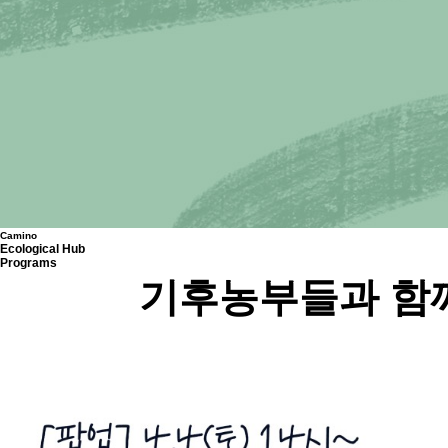
Camino
Ecological Hub
Programs
기후농부들과 함