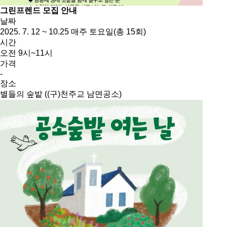
그린프렌드 모집 안내
날짜
2025. 7. 12 ~ 10.25 매주 토요일(총 15회)
시간
오전 9시~11시
가격
-
장소
별들의 숲밭 ((구)천주교 남면공소)