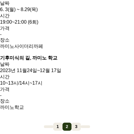
날짜
6. 3(월) ~ 8.29(목)
시간
19:00~21:00 (6회)
가격
-
장소
까미노사이더리까페
기후미식의 길, 까미노 학교
날짜
2023년 11월24일~12월 17일
시간
10~13시/14시~17시
가격
-
장소
까미노학교
1
2
3