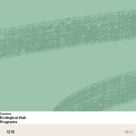
Camino
Ecological Hub
Programs
제목
에서