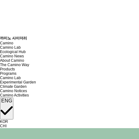
까미노 사이더리
Camino
Camino Lab
Ecological Hub
Camino News
About Camino
The Camino Way
Products
Programs
Camino Lab
Experimental Garden
Climate Garden
Camino Notices
Camino Activities
ENG
KOR
CHI