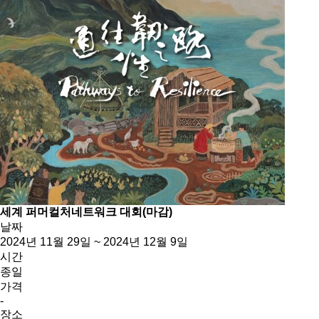
세계 퍼머컬처네트워크 대회(마감)
날짜
2024년 11월 29일 ~ 2024년 12월 9일
시간
종일
가격
-
장소