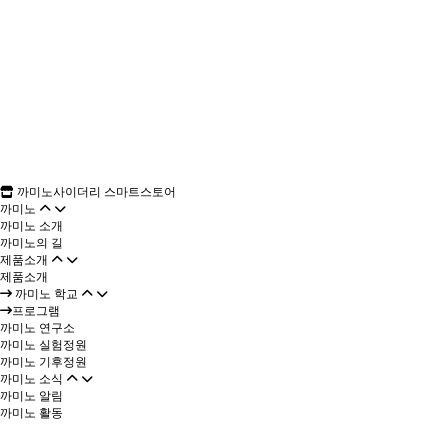
까미노사이더리 스마트스토어
까미노
까미노 소개
까미노의 길
제품소개
제품소개
까미노 학교
프로그램
까미노 연구소
까미노 실험정원
까미노 기후정원
까미노 소식
까미노 알림
까미노 활동