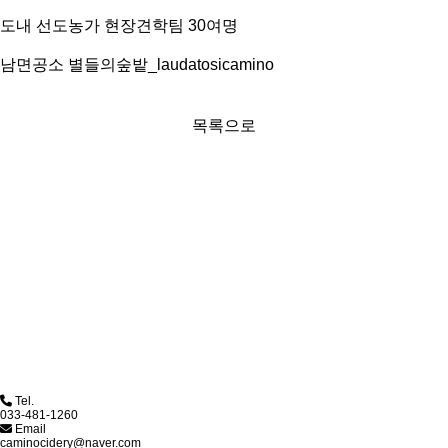
도내 선도농가 현장견학팀 30여명
남면공소 별들의숲밭_laudatosicamino
목록으로
농업회사법인주식회사 까미노 
Tel.
033-481-1260
Email
caminocidery@naver.com