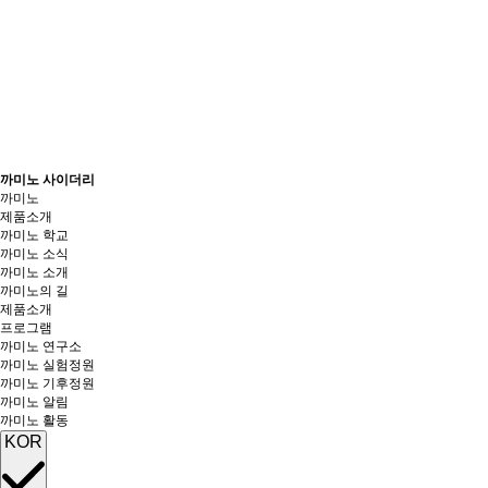
까미노 사이더리
까미노
제품소개
까미노 학교
까미노 소식
까미노 소개
까미노의 길
제품소개
프로그램
까미노 연구소
까미노 실험정원
까미노 기후정원
까미노 알림
까미노 활동
KOR