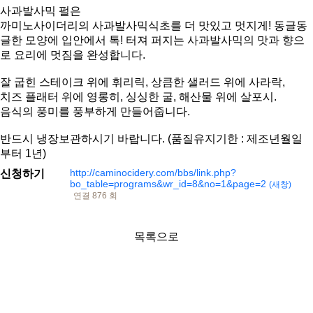
사과발사믹 펄은
까미노사이더리의 사과발사믹식초를 더 맛있고 멋지게! 동글동
글한 모양에 입안에서 톡! 터져 퍼지는 사과발사믹의 맛과 향으
로 요리에 멋짐을 완성합니다.
잘 굽힌 스테이크 위에 휘리릭, 상큼한 샐러드 위에 사라락,
치즈 플래터 위에 영롱히, 싱싱한 굴, 해산물 위에 살포시.
음식의 풍미를 풍부하게 만들어줍니다.
반드시 냉장보관하시기 바랍니다. (품질유지기한 : 제조년월일
부터 1년)
http://caminocidery.com/bbs/link.php?
신청하기
bo_table=programs&wr_id=8&no=1&page=2
(새창)
연결 876 회
목록으로