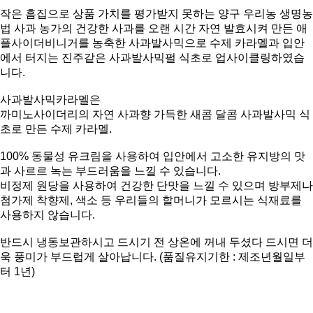
작은 흠집으로 상품 가치를 평가받지 못하는 양구 우리농 생명농
법 사과 농가의 건강한 사과를 오랜 시간 자연 발효시켜 만든 애
플사이더비니거를 농축한 사과발사믹으로 수제 카라멜과 입안
에서 터지는 진주같은 사과발사믹펄 식초로 업사이클링하였습
니다.
사과발사믹카라멜은
까미노사이더리의 자연 사과향 가득한 새콤 달콤 사과발사믹 식
초로 만든 수제 카라멜.
100% 동물성 유크림을 사용하여 입안에서 고소한 유지방의 맛
과 사르르 녹는 부드러움을 느낄 수 있습니다.
비정제 원당을 사용하여 건강한 단맛을 느낄 수 있으며 방부제나
첨가제 착향제, 색소 등 우리들의 할머니가 모르시는 식재료를
사용하지 않습니다.
반드시 냉동보관하시고 드시기 전 상온에 꺼내 두셨다 드시면 더
욱 풍미가 부드럽게 살아납니다. (품질유지기한 : 제조년월일부
터 1년)