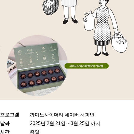
프로그램
까미노사이더리 네이버 해피빈
날짜
2025년 2월 21일 ~ 3월 25일 까지
시간
종일