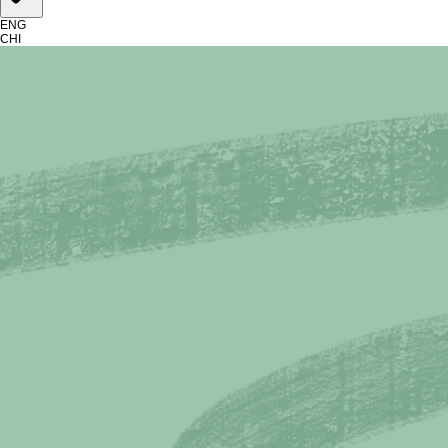
ENG
CHI