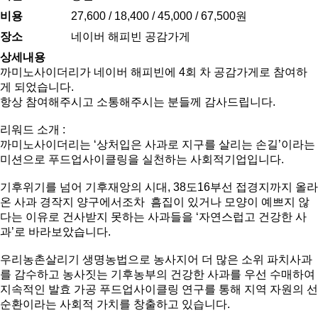
비용
27,600 / 18,400 / 45,000 / 67,500원
장소
네이버 해피빈 공감가게
상세내용
까미노사이더리가 네이버 해피빈에 4회 차 공감가게로 참여하
게 되었습니다.
항상 참여해주시고 소통해주시는 분들께 감사드립니다.
리워드 소개 :
까미노사이더리는 ‘상처입은 사과로 지구를 살리는 손길’이라는
미션으로 푸드업사이클링을 실천하는 사회적기업입니다.
기후위기를 넘어 기후재앙의 시대, 38도16부선 접경지까지 올라
온 사과 경작지 양구에서조차 흠집이 있거나 모양이 예쁘지 않
다는 이유로 건사받지 못하는 사과들을 ‘자연스럽고 건강한 사
과’로 바라보았습니다.
우리농촌살리기 생명농법으로 농사지어 더 많은 소위 파치사과
를 감수하고 농사짓는 기후농부의 건강한 사과를 우선 수매하여
지속적인 발효 가공 푸드업사이클링 연구를 통해 지역 자원의 선
순환이라는 사회적 가치를 창출하고 있습니다.