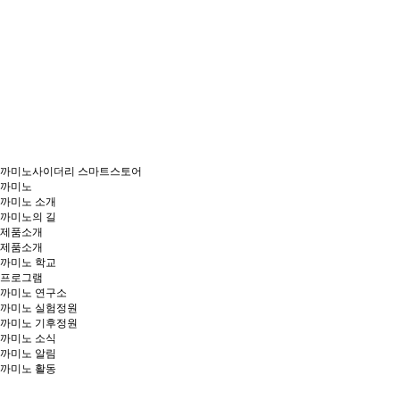
까미노사이더리 스마트스토어
까미노
까미노 소개
까미노의 길
제품소개
제품소개
까미노 학교
프로그램
까미노 연구소
까미노 실험정원
까미노 기후정원
까미노 소식
까미노 알림
까미노 활동