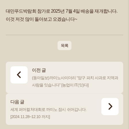
대만푸드박람회 참가로 2025년 7월 4일 배송을 재개합니다.
이것 저것 많이 돌아보고 오겠습니다~
목록
이전 글
(동아일보)까미노사이더리 “양구 파치 사과로 지역과
사람을 잇습니다” [농업이 IT(잇)다]
다음 글
세계 퍼머컬처대회로 까미노 잠시 쉬어갑니다.
[2024.11.28~12.10 까지]