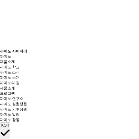
까미노 사이더리
까미노
제품소개
까미노 학교
까미노 소식
까미노 소개
까미노의 길
제품소개
프로그램
까미노 연구소
까미노 실험정원
까미노 기후정원
까미노 알림
까미노 활동
KOR