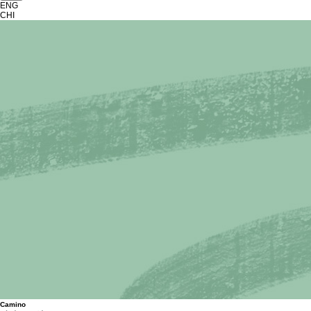
ENG
CHI
Camino