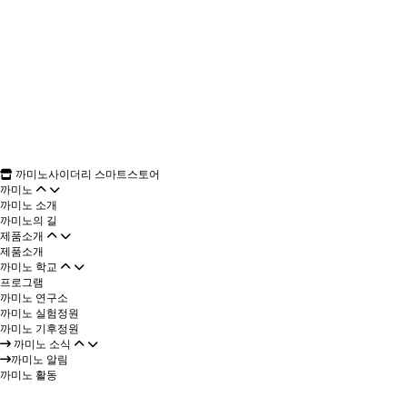
까미노사이더리 스마트스토어
까미노
까미노 소개
까미노의 길
제품소개
제품소개
까미노 학교
프로그램
까미노 연구소
까미노 실험정원
까미노 기후정원
까미노 소식
까미노 알림
까미노 활동