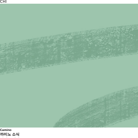
CHI
Camino
까미노 소식